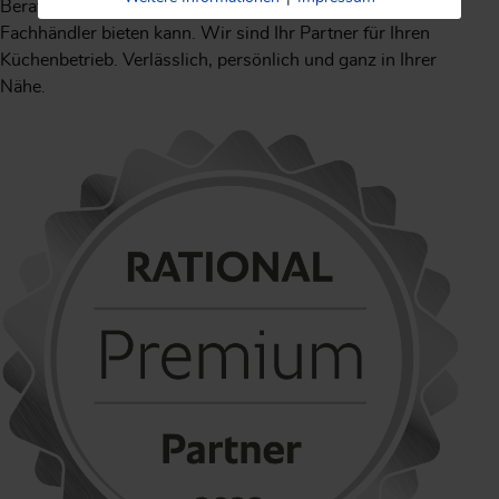
Beratung und fachgerechten Service, wie ihn nur der
Fachhändler bieten kann. Wir sind Ihr Partner für Ihren
Küchenbetrieb. Verlässlich, persönlich und ganz in Ihrer
Nähe.