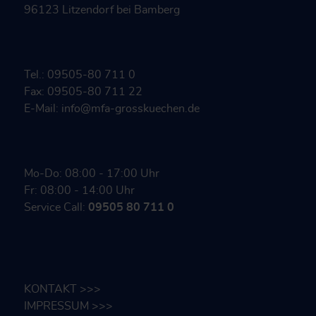
96123 Litzendorf bei Bamberg
Tel.: 09505-80 711 0
Fax: 09505-80 711 22
E-Mail: info@mfa-grosskuechen.de
Mo-Do: 08:00 - 17:00 Uhr
Fr: 08:00 - 14:00 Uhr
Service Call:
09505 80 711 0
KONTAKT >>>
IMPRESSUM >>>