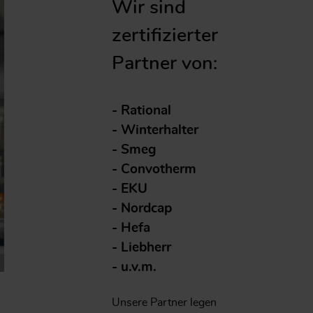
Wir sind
zertifizierter
Partner von:
- Rational
- Winterhalter
- Smeg
- Convotherm
- EKU
- Nordcap
- Hefa
- Liebherr
- u.v.m.
Unsere Partner legen