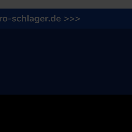
o-schlager.de
>>>