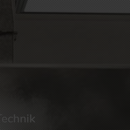
 Technik