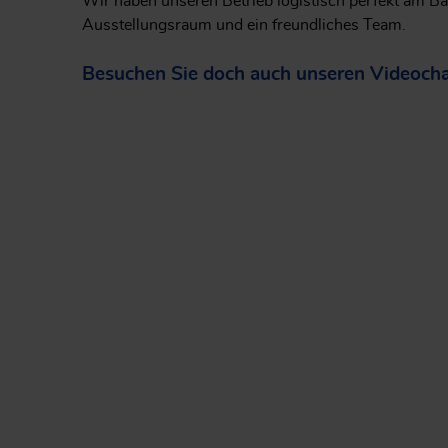
Wir haben unseren Betrieb logistisch perfekt am Ba
Ausstellungsraum und ein freundliches Team.
Besuchen Sie doch auch unseren Videocha