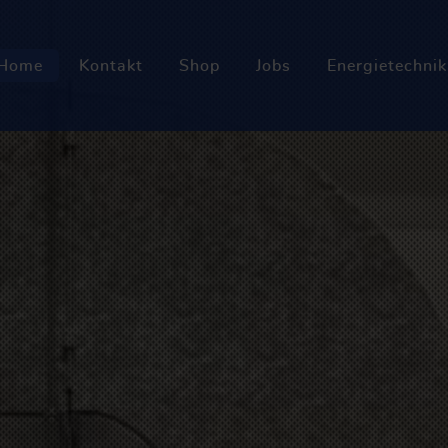
Home
Kontakt
Shop
Jobs
Energietechnik