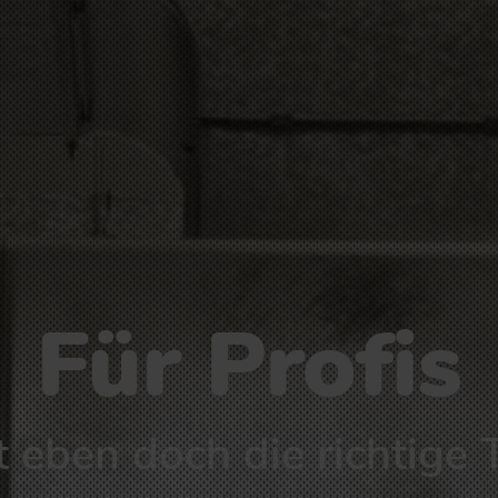
Für Profis
lt eben doch die richtige