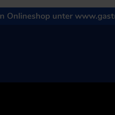
en Onlineshop unter
www.gastr