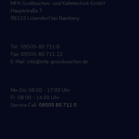
MFA Großküchen- und Kältetechnik GmbH
Hauptstraße 7
96123 Litzendorf bei Bamberg
Tel.: 09505-80 711 0
Fax: 09505-80 711 22
E-Mail: info@mfa-grosskuechen.de
Mo-Do: 08:00 - 17:00 Uhr
Fr: 08:00 - 14:00 Uhr
Service Call:
09505 80 711 0